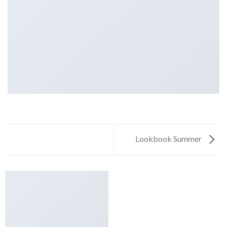
Lookbook Summer