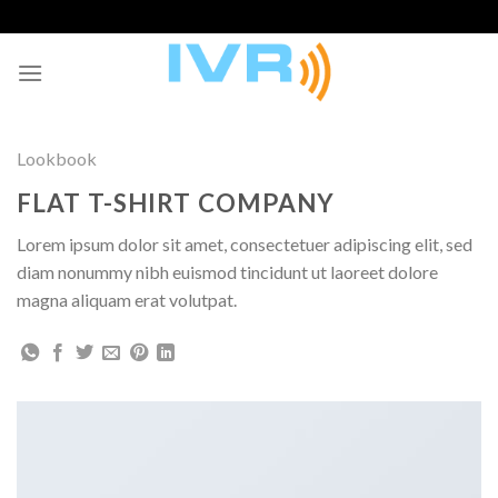
Skip
to
content
Lookbook
FLAT T-SHIRT COMPANY
Lorem ipsum dolor sit amet, consectetuer adipiscing elit, sed
diam nonummy nibh euismod tincidunt ut laoreet dolore
magna aliquam erat volutpat.